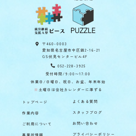
〒460-0003
愛知県名古屋市中区錦2-16-21
GS伏見センタービル4F
052-228-3925
受付時間/9:00〜17:00
休業日/日曜日、祝日、お盆、年末年始
※
土曜日は会社カレンダーに準ずる
よくある質問
トップページ
スタッフブログ
作業内容
お問い合わせ
ご利用について
プライバシーポリシー
事業所情報