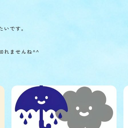
たいです。
知れませんね^^