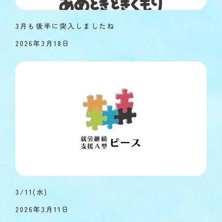
3月も後半に突入しましたね
2026年3月18日
3/11(水)
2026年3月11日