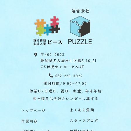
運営会社
〒460-0003
愛知県名古屋市中区錦2-16-21
GS伏見センタービル4F
052-228-3925
受付時間/9:00〜17:00
休業日/日曜日、祝日、お盆、年末年始
※
土曜日は会社カレンダーに準ずる
よくある質問
トップページ
スタッフブログ
作業内容
お問い合わせ