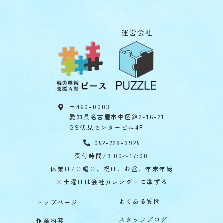
運営会社
〒460-0003
愛知県名古屋市中区錦2-16-21
GS伏見センタービル4F
052-228-3925
受付時間/9:00〜17:00
休業日/日曜日、祝日、お盆、年末年始
※
土曜日は会社カレンダーに準ずる
よくある質問
トップページ
スタッフブログ
作業内容