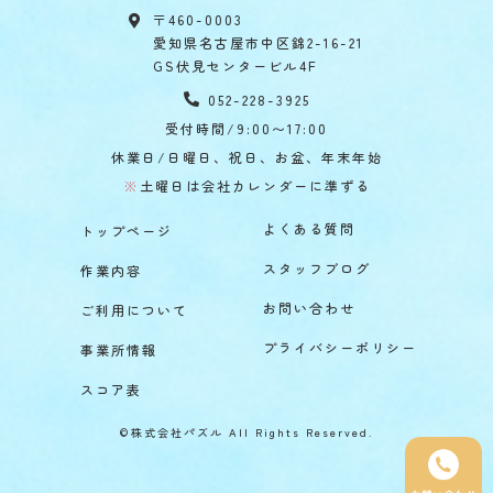
〒460-0003
愛知県名古屋市中区錦2-16-21
GS伏見センタービル4F
052-228-3925
受付時間/9:00〜17:00
休業日/日曜日、祝日、お盆、年末年始
※
土曜日は会社カレンダーに準ずる
よくある質問
トップページ
スタッフブログ
作業内容
お問い合わせ
ご利用について
プライバシーポリシー
事業所情報
スコア表
©株式会社パズル All Rights Reserved.