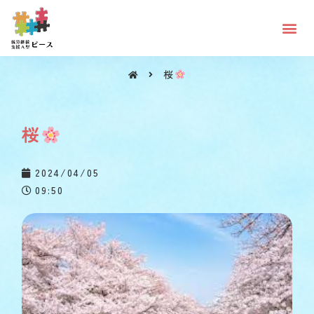
桜
桜
桜
2024/04/05
09:50