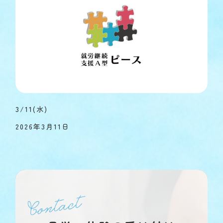
3/11(水)
2026年3月11日