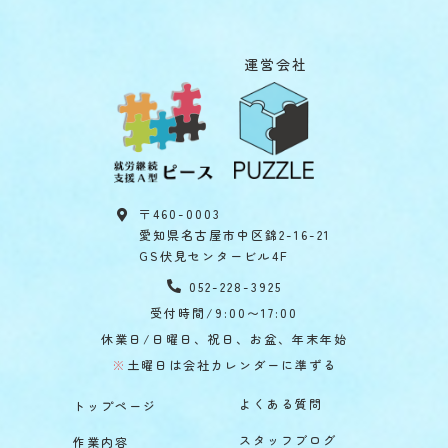
運営会社
〒460-0003
愛知県名古屋市中区錦2-16-21
GS伏見センタービル4F
052-228-3925
受付時間/9:00〜17:00
休業日/日曜日、祝日、お盆、年末年始
※
土曜日は会社カレンダーに準ずる
よくある質問
トップページ
スタッフブログ
作業内容