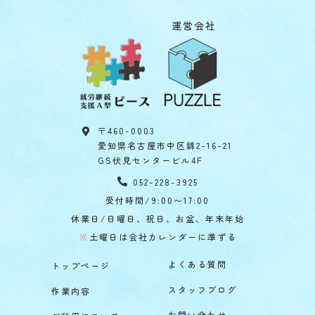
運営会社
〒460-0003
愛知県名古屋市中区錦2-16-21
GS伏見センタービル4F
052-228-3925
受付時間/9:00〜17:00
休業日/日曜日、祝日、お盆、年末年始
※
土曜日は会社カレンダーに準ずる
よくある質問
トップページ
スタッフブログ
作業内容
お問い合わせ