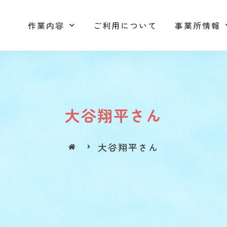
作業内容
ご利用について
事業所情報
作業内容
ご利用について
事業所情報
大谷翔平さん
大谷翔平さん