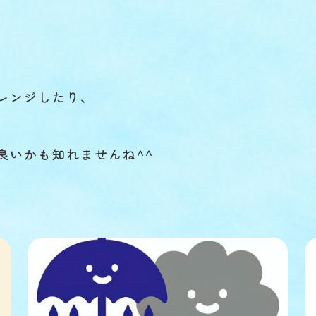
レンジしたり、
良いかも知れませんね^^