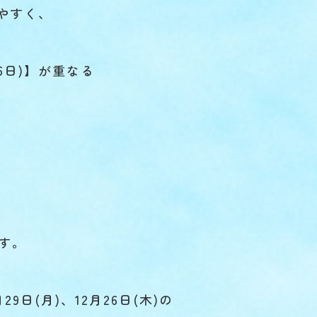
やすく、
6日)】が重なる
す。
29日(月)、12月26日(木)の