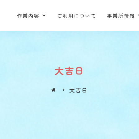
作業内容
ご利用について
事業所情報
作業内容
ご利用について
事業所情報
大吉日
大吉日