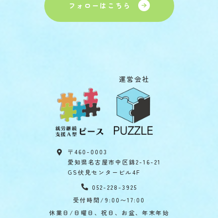
フォローはこちら
運営会社
〒460-0003
愛知県名古屋市中区錦2-16-21
GS伏見センタービル4F
052-228-3925
受付時間/9:00〜17:00
休業日/日曜日、祝日、お盆、年末年始