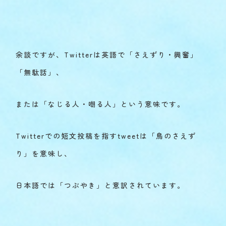
余談ですが、Twitterは英語で「さえずり・興奮」
「無駄話」、
または「なじる人・嘲る人」という意味です。
Twitterでの短文投稿を指すtweetは「鳥のさえず
り」を意味し、
日本語では「つぶやき」と意訳されています。