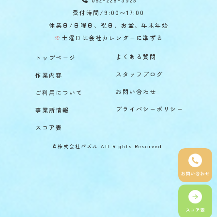
受付時間/9:00〜17:00
休業日/日曜日、祝日、お盆、年末年始
※
土曜日は会社カレンダーに準ずる
よくある質問
トップページ
スタッフブログ
作業内容
お問い合わせ
ご利用について
プライバシーポリシー
事業所情報
スコア表
©株式会社パズル All Rights Reserved.