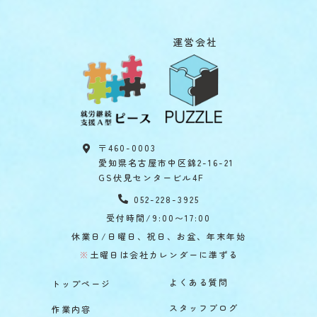
運営会社
〒460-0003
愛知県名古屋市中区錦2-16-21
GS伏見センタービル4F
052-228-3925
受付時間/9:00〜17:00
休業日/日曜日、祝日、お盆、年末年始
※
土曜日は会社カレンダーに準ずる
よくある質問
トップページ
スタッフブログ
作業内容