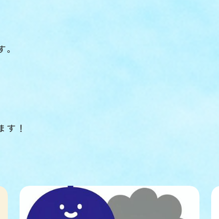
す。
ます！