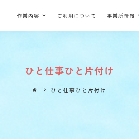
作業内容
ご利用について
事業所情報
作業内容
ご利用について
事業所情報
ひと仕事ひと片付け
ひと仕事ひと片付け