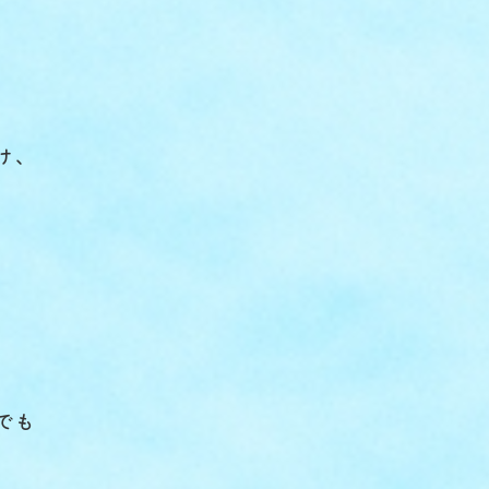
け、
でも